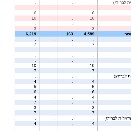
.
.
.
.
.
.
.
.
6
.
.
6
10
.
.
10
.
.
.
.
3
.
.
3
שרו
4,589
163
.
6,219
.
.
.
.
7
.
.
7
.
.
.
.
.
.
.
.
.
.
.
.
10
.
.
10
7
.
.
7
.
.
.
.
4
.
.
4
5
.
.
5
6
.
.
6
4
.
.
4
7
.
.
7
3
.
.
3
7
.
.
7
.
.
.
.
4
.
.
4
.
.
.
.