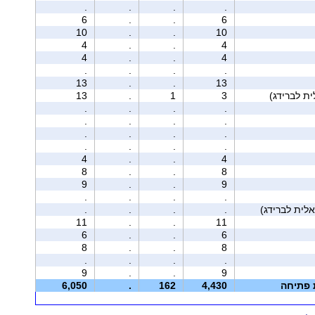
.
.
.
.
6
.
.
6
10
.
.
10
4
.
.
4
4
.
.
4
.
.
.
.
13
.
.
13
13
.
1
3
.
.
.
.
.
.
.
.
.
.
.
.
.
.
.
.
4
.
.
4
8
.
.
8
9
.
.
9
.
.
.
.
.
.
.
.
11
.
.
11
6
.
.
6
8
.
.
8
.
.
.
.
9
.
.
9
ת פתיחה
4,430
162
.
6,050