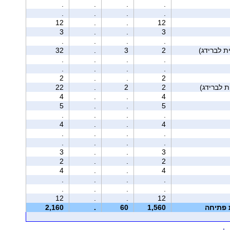
.
.
.
.
.
.
.
.
12
.
.
12
3
.
.
3
.
.
.
.
32
.
3
2
.
.
.
.
.
.
.
.
2
.
.
2
22
.
2
2
4
.
.
4
5
.
.
5
.
.
.
.
4
.
.
4
.
.
.
.
.
.
.
.
3
.
.
3
2
.
.
2
4
.
.
4
.
.
.
.
.
.
.
.
12
.
.
12
ת פתיחה
1,560
60
.
2,160