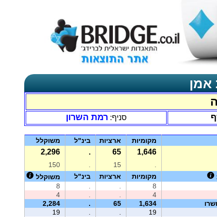
 אמן
ה
ף
רמת השרון
סניף:
מקומיות
ארציות
בינ"ל
משוקלל
2,296
.
65
1,646
150
.
15
.
מקומיות
ארציות
בינ"ל
משוקלל
8
.
.
8
4
.
.
4
שרו
1,634
65
.
2,284
19
.
.
19