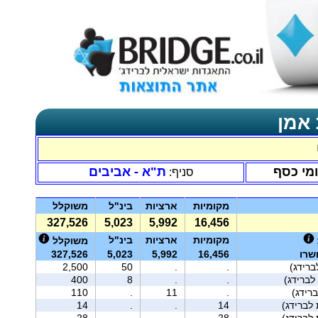
 אמן
ומי כסף
ת"א - אביבים
סניף:
מקומיות
ארציות
בינ"ל
משוקלל
327,526
5,023
5,992
16,456
מקומיות
ארציות
בינ"ל
משוקלל
שרו
16,456
5,992
5,023
327,526
רידג)
.
.
50
2,500
לברידג)
.
.
8
400
רידג)
.
11
.
110
14
.
.
14
28
.
.
28