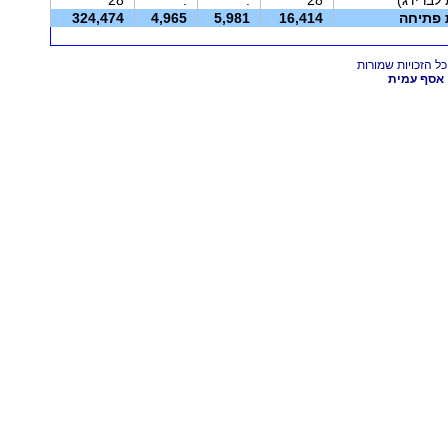
ת פתיחה
16,414
5,981
4,965
324,474
אסף עמית