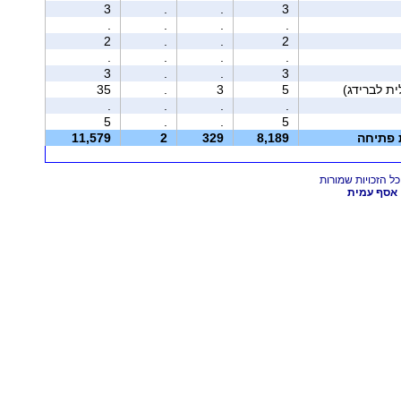
3
.
.
3
.
.
.
.
2
.
.
2
.
.
.
.
3
.
.
3
35
.
3
5
.
.
.
.
5
.
.
5
ת פתיחה
8,189
329
2
11,579
אסף עמית