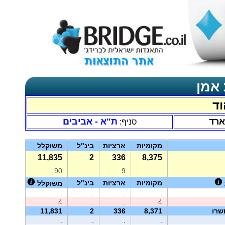
 אמן
וד
ארד
ת"א - אביבים
סניף:
מקומיות
ארציות
בינ"ל
משוקלל
11,835
2
336
8,375
90
.
9
.
מקומיות
ארציות
בינ"ל
משוקלל
.
.
.
.
4
.
.
4
שרו
8,371
336
2
11,831
.
.
.
.