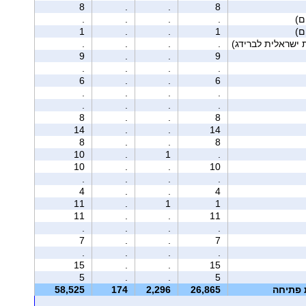
8
.
.
8
.
.
.
.
1
.
.
1
 ישראלית לברידג)
.
.
.
.
9
.
.
9
.
.
.
.
6
.
.
6
.
.
.
.
.
.
.
.
8
.
.
8
14
.
.
14
8
.
.
8
10
.
1
.
10
.
.
10
.
.
.
.
4
.
.
4
11
.
1
1
11
.
.
11
.
.
.
.
7
.
.
7
.
.
.
.
15
.
.
15
5
.
.
5
ת פתיחה
26,865
2,296
174
58,525