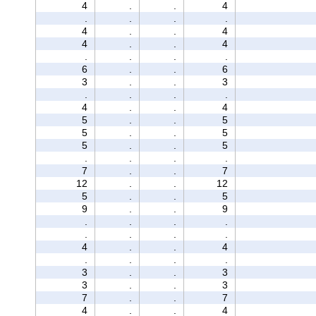
4
.
.
4
.
.
.
.
4
.
.
4
4
.
.
4
.
.
.
.
6
.
.
6
3
.
.
3
.
.
.
.
4
.
.
4
5
.
.
5
5
.
.
5
5
.
.
5
.
.
.
.
7
.
.
7
12
.
.
12
5
.
.
5
9
.
.
9
.
.
.
.
.
.
.
.
4
.
.
4
.
.
.
.
3
.
.
3
3
.
.
3
7
.
.
7
4
.
.
4