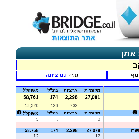
 אמן
ב
סף
נס ציונה
סניף:
מקומיות
ארציות
בינ"ל
משוקלל
58,761
174
2,298
27,081
13,320
126
702
.
מקומיות
ארציות
בינ"ל
משוקלל
3
.
.
3
.
.
.
.
שרו
27,078
2,298
174
58,758
12
.
.
12