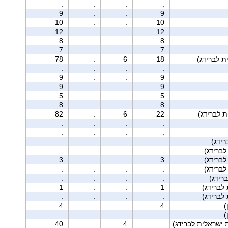
.
.
.
.
9
.
.
9
10
.
.
10
12
.
.
12
8
.
.
8
7
.
.
7
78
.
6
18
.
.
.
.
9
.
.
9
9
.
.
9
5
.
.
5
8
.
.
8
82
.
6
22
.
.
.
.
.
.
.
.
ידג)
.
.
.
.
.
.
.
.
3
.
.
3
.
.
.
.
רידג)
.
.
.
.
1
.
.
1
.
.
.
.
4
.
.
4
.
.
.
.
 ישראלית לברידג)
.
4
.
40