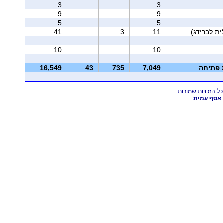
3
.
.
3
9
.
.
9
5
.
.
5
41
.
3
11
.
.
.
.
10
.
.
10
.
.
.
.
ת פתיחה
7,049
735
43
16,549
אסף עמית