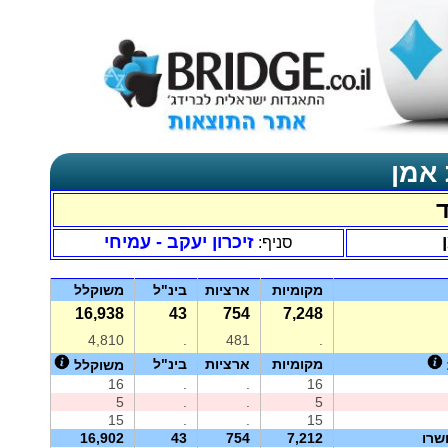
 אמן
זיכרון יעקב - עמיחי
סניף:
מקומיות
ארציות
בינ"ל
משוקלל
16,938
43
754
7,248
4,810
.
481
.
מקומיות
ארציות
בינ"ל
משוקלל
16
.
.
16
5
.
.
5
15
.
.
15
שרו
7,212
754
43
16,902