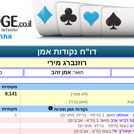
דו"ח נקודות אמן
רוזנברג מירי
אמן זהב
תואר:
ס
מקומיות
6,141
(לא סופי)
בא:
(אמן בכיר)
.
מקומיות
נקודות אמן זמניות
- אוגוסט
מושב 1 (חיפה - ברידג' מחניים)
1
ר רביעי ערב
מושב 1 (ת"א - אביבים)
.
הצ
בונוס (חיפה - ברידג' מחניים)
.
 אחה"צ יולי
בונוס (ת"א - אביבים)
.