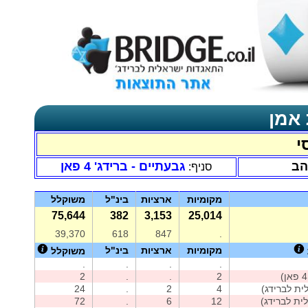
 אמן
י
הב
גבעתיים - ברידג' 4 פאן
סניף:
מקומיות
ארציות
בינ"ל
משוקלל
75,644
382
3,153
25,014
39,370
618
847
.
מקומיות
ארציות
בינ"ל
משוקלל
.
.
.
.
2
.
.
2
ית לברידג)
4
2
.
24
ית לברידג)
12
6
.
72