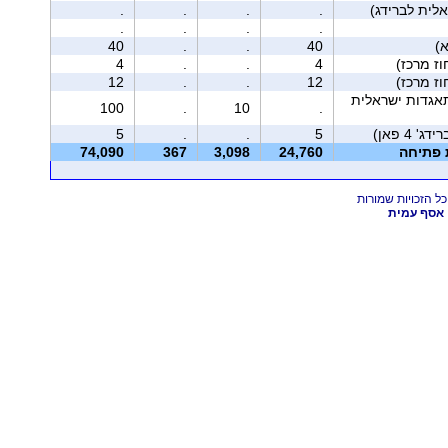
.
.
.
.
.
.
.
.
)
40
.
.
40
4
.
.
4
12
.
.
12
אגדות ישראלית
100
.
10
.
5
.
.
5
ת פתיחה
24,760
3,098
367
74,090
אסף עמית