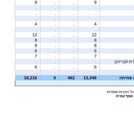
9
.
.
9
.
.
.
.
.
.
.
.
.
.
.
.
4
.
.
4
.
.
.
.
12
.
.
12
8
.
.
8
8
.
.
8
6
.
.
6
7
.
.
7
.
.
.
.
6
.
.
6
.
.
.
.
ת פתיחה
13,346
462
5
18,216
אסף עמית