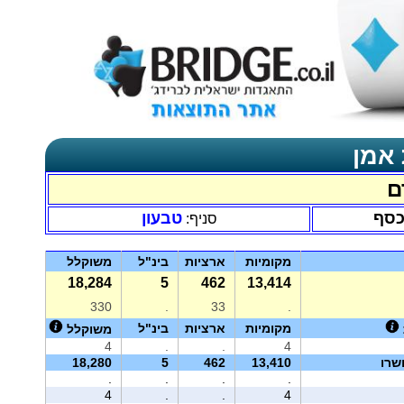
 אמן
ם
כסף
טבעון
סניף:
מקומיות
ארציות
בינ"ל
משוקלל
18,284
5
462
13,414
330
.
33
.
מקומיות
ארציות
בינ"ל
משוקלל
4
.
.
4
שרו
13,410
462
5
18,280
.
.
.
.
4
.
.
4