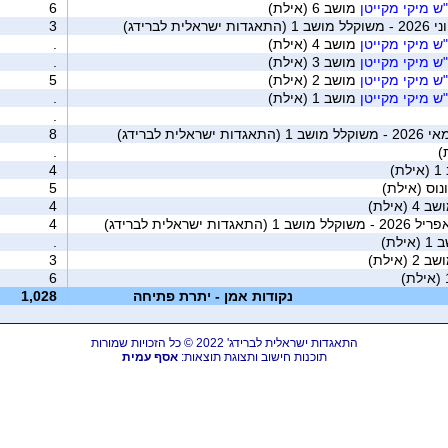
מושב 6 (אילת)
6
ת לברידג)
3
מושב 4 (אילת)
.
מושב 3 (אילת)
.
מושב 2 (אילת)
5
מושב 1 (אילת)
.
.
לית לברידג)
8
.
)
4
נוס (אילת)
5
 4 (אילת)
4
 ישראלית לברידג)
4
ילת)
.
 2 (אילת)
3
6
נקודות אמן - יתרת פתיחה
1,028
התאגדות ישראלית לברידג' 2022 © כל הזכויות שמורות
תוכנות חישוב ותצוגת תוצאות:
אסף עמית