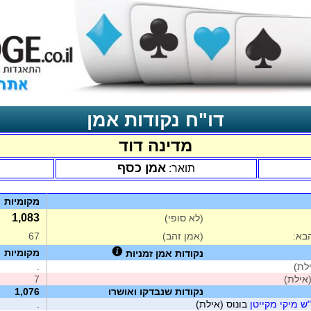
דו"ח נקודות אמן
מדינה דוד
אמן כסף
תואר:
מקומיות
1,083
(לא סופי)
בא:
(אמן זהב)
67
מקומיות
נקודות אמן זמניות
לת)
.
7
נקודות שנבדקו ואושרו
1,076
בונוס (אילת)
.