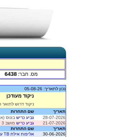
6438
מס. חבר:
נכון לתאריך: 05-08-26
ניקוד מעודכן
ניקוד דרוש לתואר ה
תאריך
שם התחרות
28-07-2026
גביע כריש
בונוס (אי
21-07-2026
גביע כריש
מושב 3 (אילת)
תאריך
שם התחרות
30-06-2026
אליפות אילת TB ע"ש מיקי מקייטן