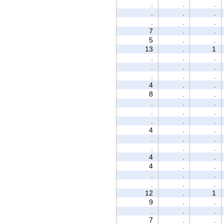
.
.
.
.
.
.
.
.
.
7
.
.
5
.
.
13
.
1
.
.
.
.
.
.
.
.
.
4
.
.
8
.
.
.
.
.
.
.
.
.
.
.
4
.
.
.
.
.
.
.
.
4
.
.
4
.
.
.
.
.
.
.
.
12
.
1
9
.
.
.
.
.
7
.
.