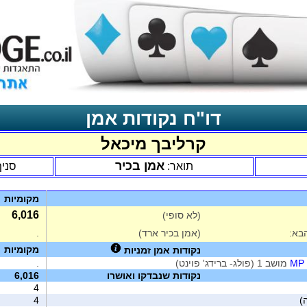
דו"ח נקודות אמן
קרליבך מיכאל
אמן בכיר
תואר:
סניף
מקומיות
6,016
(לא סופי)
בא:
(אמן בכיר ארד)
.
מקומיות
נקודות אמן זמניות
מושב 1 (פולג- ברידג' פוינט)
.
נקודות שנבדקו ואושרו
6,016
4
4