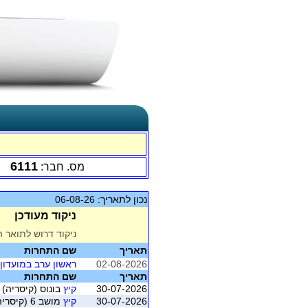
6111
מס. חבר:
נכון לתאריך: 06-08-26
ניקוד מעודכן
ניקוד דרוש לתואר ה
תאריך
שם התחרות
02-08-2026
ראשון ערב במועדון MP
תאריך
שם התחרות
30-07-2026
קיץ
בונוס (קיסריה)
30-07-2026
קיץ
מושב 6 (קיסריה)