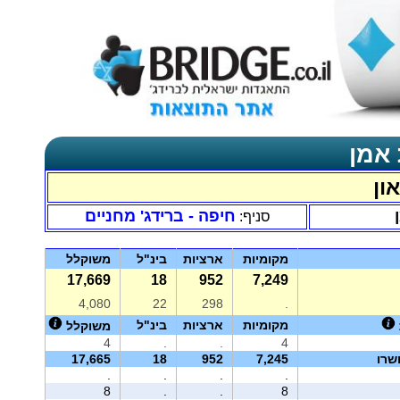
 אמן
ון
חיפה - ברידג' מחניים
סניף:
מקומיות
ארציות
בינ"ל
משוקלל
17,669
18
952
7,249
4,080
22
298
.
מקומיות
ארציות
בינ"ל
משוקלל
4
.
.
4
שרו
7,245
952
18
17,665
.
.
.
.
8
.
.
8