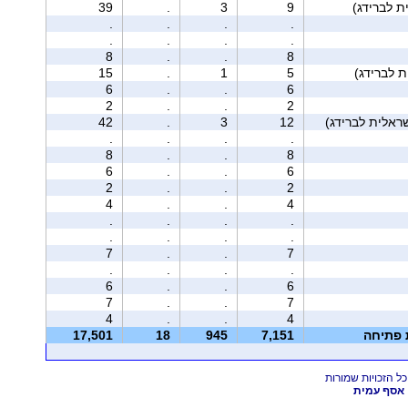
39
.
3
9
.
.
.
.
.
.
.
.
8
.
.
8
15
.
1
5
6
.
.
6
2
.
.
2
42
.
3
12
.
.
.
.
8
.
.
8
6
.
.
6
2
.
.
2
4
.
.
4
.
.
.
.
.
.
.
.
7
.
.
7
.
.
.
.
6
.
.
6
7
.
.
7
4
.
.
4
ת פתיחה
7,151
945
18
17,501
אסף עמית