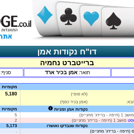
דו"ח נקודות אמן
ברייטברט נחמיה
אמן בכיר ארד
תואר:
סניף:
מקומיות
5,180
(לא סופי)
בא:
(אמן בכיר כסף)
.
מקומיות
נקודות אמן זמניות
ב 1 (חיפה - ברידג' מחניים)
5
וסט
מושב 1 (חיפה - ברידג' מחניים)
2
נקודות שנבדקו ואושרו
5,173
 (חיפה - ברידג' מחניים)
.