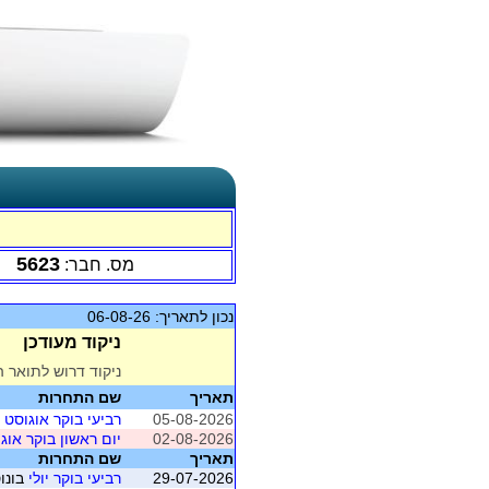
5623
מס. חבר:
נכון לתאריך: 06-08-26
ניקוד מעודכן
ניקוד דרוש לתואר ה
תאריך
שם התחרות
05-08-2026
רביעי בוקר אוגוסט
מוש
02-08-2026
יום ראשון בוקר אוג
תאריך
שם התחרות
29-07-2026
רביעי בוקר יולי
בונוס