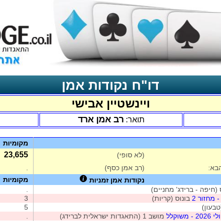
דו"ח נקודות אמן
ויינשטיין אבישי
רב אמן ארד
תואר:
מקומיות
23,655
(לא סופי)
בא:
(רב אמן כסף)
.
מקומיות
נקודות אמן זמניות
(חיפה - ברידג' מחניים)
.
 מחזור 2
בונוס (קריות)
3
5
שוקלל
מושב 1 (התאגדות ישראלית לברידג)
.