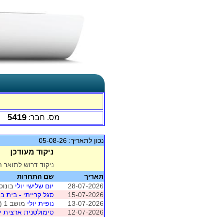
5419
מס. חבר:
נכון לתאריך: 05-08-26
ניקוד מעודכן
ניקוד דרוש לתואר ה
תאריך
שם התחרות
28-07-2026
יום שלישי יולי
בונוס 
15-07-2026
סגל קרייתי - בית ב -
13-07-2026
נופית יולי
מושב 1 (טבעון)
12-07-2026
סימולטנית ארצית יולי 2026 - מ