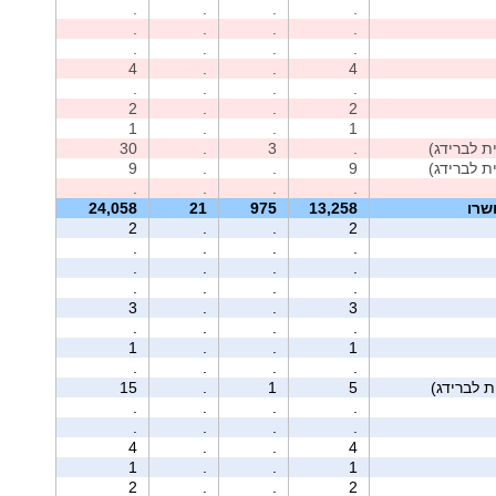
.
.
.
.
.
.
.
.
.
.
.
.
4
.
.
4
.
.
.
.
2
.
.
2
1
.
.
1
30
.
3
.
9
.
.
9
.
.
.
.
שרו
13,258
975
21
24,058
2
.
.
2
.
.
.
.
.
.
.
.
.
.
.
.
3
.
.
3
.
.
.
.
1
.
.
1
.
.
.
.
15
.
1
5
.
.
.
.
.
.
.
.
4
.
.
4
1
.
.
1
2
.
.
2