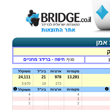
 אמן
חיפה - ברידג' מחניים
סניף:
מקומיות
ארציות
בינ"ל
משוקלל
24,111
21
978
13,281
3,670
19
272
.
מקומיות
ארציות
בינ"ל
משוקלל
4
.
.
4
1
.
.
1
2
.
.
2
.
.
.
.