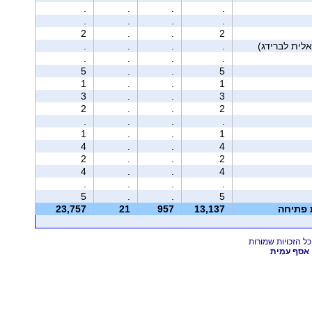
.
.
.
.
.
.
.
.
2
.
.
2
.
.
.
.
.
.
.
.
5
.
.
5
1
.
.
1
3
.
.
3
2
.
.
2
.
.
.
.
1
.
.
1
4
.
.
4
2
.
.
2
4
.
.
4
.
.
.
.
5
.
.
5
ת פתיחה
13,137
957
21
23,757
אסף עמית