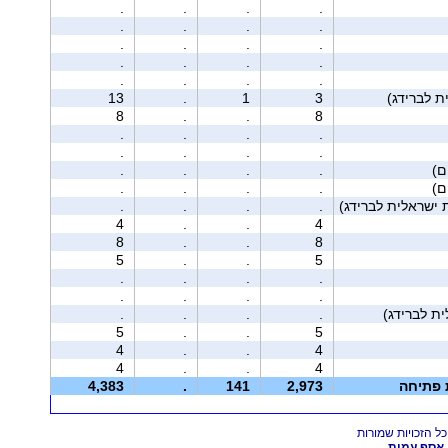
.
.
.
.
.
.
.
.
.
.
.
.
.
.
.
.
.
.
.
.
13
.
1
3
8
.
.
8
.
.
.
.
.
.
.
.
.
.
.
.
.
.
.
.
 ישראלית לברידג)
.
.
.
.
4
.
.
4
8
.
.
8
5
.
.
5
.
.
.
.
.
.
.
.
.
.
.
.
5
.
.
5
4
.
.
4
4
.
.
4
ת פתיחה
2,973
141
.
4,383
אסף עמית