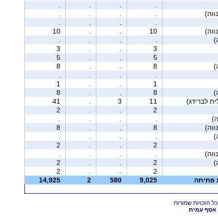
.
.
.
.
.
.
.
.
.
.
.
.
10
.
.
10
.
.
.
.
3
.
.
3
5
.
.
5
8
.
.
8
.
.
.
.
1
.
.
1
8
.
.
8
41
.
3
11
2
.
.
2
ה)
.
.
.
.
8
.
.
8
.
.
.
.
2
.
.
2
.
.
.
.
2
.
.
2
2
.
.
2
ת פתיחה
9,025
580
2
14,925
אסף עמית