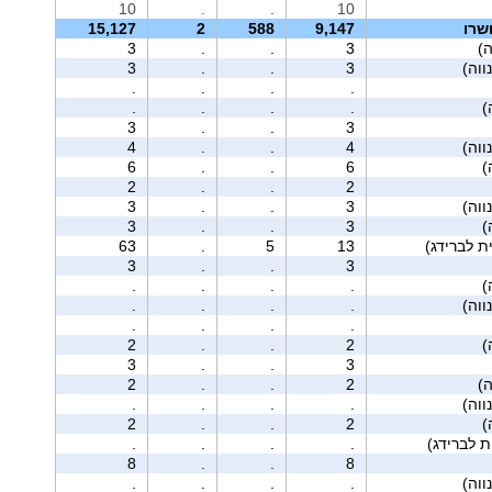
10
.
.
10
שרו
9,147
588
2
15,127
ה)
3
.
.
3
3
.
.
3
.
.
.
.
.
.
.
.
3
.
.
3
4
.
.
4
6
.
.
6
2
.
.
2
3
.
.
3
3
.
.
3
63
.
5
13
3
.
.
3
.
.
.
.
.
.
.
.
.
.
.
.
2
.
.
2
3
.
.
3
ה)
2
.
.
2
.
.
.
.
2
.
.
2
.
.
.
.
8
.
.
8
.
.
.
.