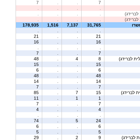
7
.
.
7
.
.
.
.
לברידג)
.
.
.
.
לברידג)
.
.
.
.
שרו
31,765
7,137
1,516
178,935
.
.
.
.
21
.
.
21
16
.
.
16
.
.
.
.
7
.
.
7
ית לברידג)
8
4
.
48
15
.
.
15
6
.
.
6
48
.
.
48
14
.
.
14
7
.
.
7
85
.
7
15
11
.
1
1
7
.
.
7
4
.
.
4
.
.
.
.
74
.
5
24
6
.
.
6
5
.
.
5
29
.
2
9