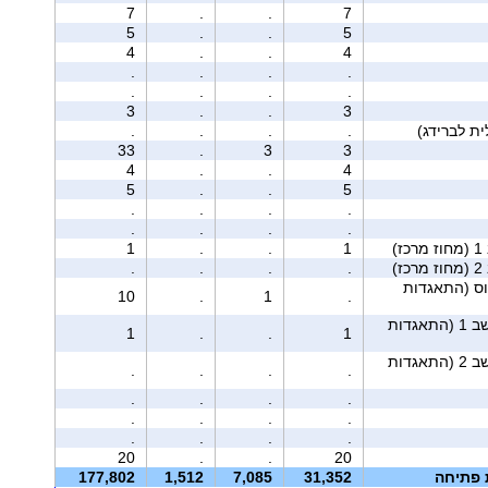
7
.
.
7
5
.
.
5
4
.
.
4
.
.
.
.
.
.
.
.
3
.
.
3
.
.
.
.
33
.
3
3
4
.
.
4
5
.
.
5
.
.
.
.
.
.
.
.
ז)
1
.
.
1
ז)
.
.
.
.
וס (התאגדות
10
.
1
.
מושב 1 (התאגדות
1
.
.
1
מושב 2 (התאגדות
.
.
.
.
.
.
.
.
.
.
.
.
.
.
.
.
20
.
.
20
ת פתיחה
31,352
7,085
1,512
177,802