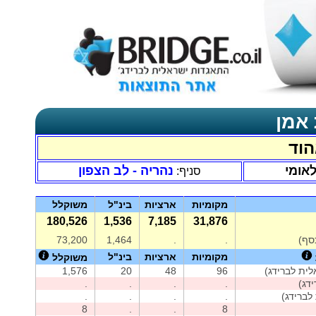
 אמן
הוד
לאומי
נהריה - לב הצפון
סניף:
מקומיות
ארציות
בינ"ל
משוקלל
180,526
1,536
7,185
31,876
סף)
.
.
1,464
73,200
מקומיות
ארציות
בינ"ל
משוקלל
ית לברידג)
96
48
20
1,576
דג)
.
.
.
.
לברידג)
.
.
.
.
8
.
.
8