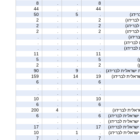
8
.
.
8
44
.
.
44
ידג)
.
5
.
50
2
.
.
2
2
.
.
2
2
.
.
2
רידג)
.
.
.
.
.
.
.
.
.
.
.
.
11
.
.
11
5
.
.
5
2
.
.
2
 ישראלית לברידג)
.
9
.
90
159
.
14
19
6
.
.
6
.
.
.
.
.
.
.
.
10
.
.
10
6
.
.
6
ראלית לברידג)
.
.
4
200
6
.
.
6
.
.
.
.
17
.
.
17
ישראלית לברידג)
.
1
.
10
7
.
.
7