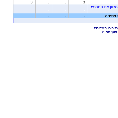
3
.
.
3
מכוון את המפרש
.
.
.
.
ת פתיחה
.
.
.
.
אסף עמית