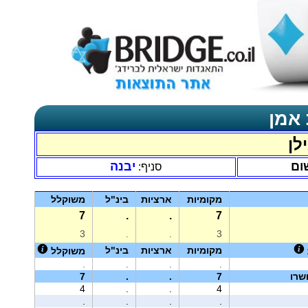
 אמן
לן
ום
יבנה
סניף:
מקומיות
ארציות
בינ"ל
משוקלל
7
.
.
7
3
.
.
3
מקומיות
ארציות
בינ"ל
משוקלל
.
.
.
.
שרו
7
.
.
7
4
.
.
4
.
.
.
.