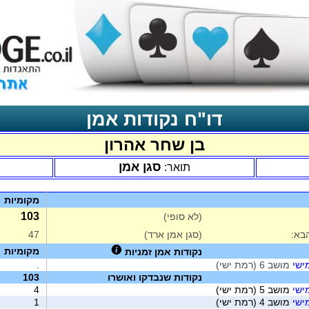
דו"ח נקודות אמן
בן שחר אהרון
סגן אמן
תואר:
מקומיות
103
(לא סופי)
בא:
(סגן אמן ארד)
47
מקומיות
נקודות אמן זמניות
מישי
מושב 6 (רמת ישי)
.
נקודות שנבדקו ואושרו
103
מישי
מושב 5 (רמת ישי)
4
מישי
מושב 4 (רמת ישי)
1