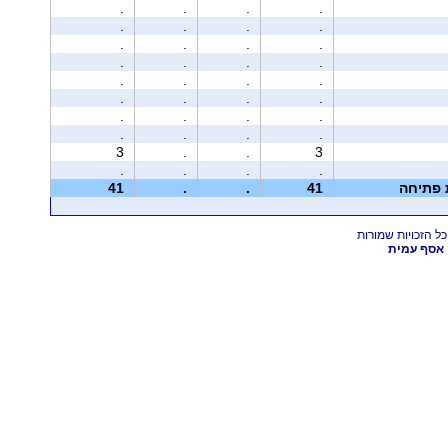
.
.
.
.
.
.
.
.
.
.
.
.
.
.
.
.
.
.
.
.
.
.
.
.
.
.
.
.
.
.
.
.
3
.
.
3
.
.
.
.
ת פתיחה
41
.
.
41
אסף עמית