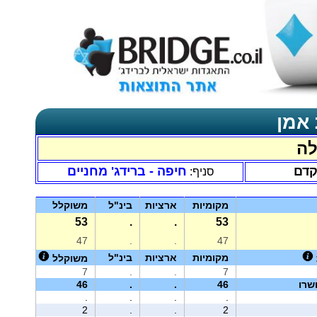
 אמן
לה
קדם
חיפה - ברידג' מחניים
סניף:
מקומיות
ארציות
בינ"ל
משוקלל
53
.
.
53
47
.
.
47
מקומיות
ארציות
בינ"ל
משוקלל
7
.
.
7
שרו
46
.
.
46
.
.
.
.
2
.
.
2