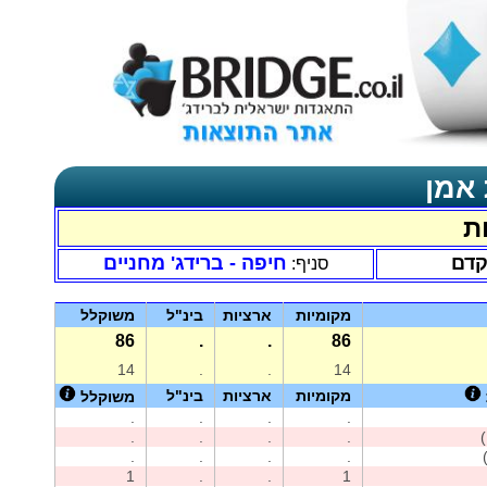
 אמן
ת
קדם
חיפה - ברידג' מחניים
סניף:
מקומיות
ארציות
בינ"ל
משוקלל
86
.
.
86
14
.
.
14
מקומיות
ארציות
בינ"ל
משוקלל
.
.
.
.
.
.
.
.
.
.
.
.
1
.
.
1