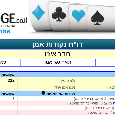
דו"ח נקודות אמן
רודר איז'ו
סגן אמן
תואר:
סניף
מקומיות
232
(לא סופי)
בא:
(סגן אמן ארד)
.
מקומיות
נקודות אמן זמניות
1 (פולג- ברידג' פוינט)
3
ת
מושב 8 (פולג- ברידג' פוינט)
.
.
לג- ברידג' פוינט)
.