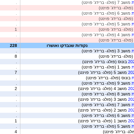
ת
מושב 7 (פולג- ברידג' פוינט)
.
.
ת
מושב 6 (פולג- ברידג' פוינט)
.
.
ת
מושב 5 (פולג- ברידג' פוינט)
.
1
ת
מושב 4 (פולג- ברידג' פוינט)
.
.
נקודות שנבדקו ואושרו
228
ת
מושב 3 (פולג- ברידג' פוינט)
.
8
בונוס (פולג- ברידג' פוינט)
.
ת
מושב 1 (פולג- ברידג' פוינט)
.
מושב 5 (פולג- ברידג' פוינט)
7
ת
בונוס (פולג- ברידג' פוינט)
.
ת
מושב 9 (פולג- ברידג' פוינט)
.
מושב 4 (פולג- ברידג' פוינט)
2
ת
מושב 8 (פולג- ברידג' פוינט)
.
מושב 3 (פולג- ברידג' פוינט)
.
ת
מושב 7 (פולג- ברידג' פוינט)
.
מושב 2 (פולג- ברידג' פוינט)
.
ת
מושב 6 (פולג- ברידג' פוינט)
.
מושב 1 (פולג- ברידג' פוינט)
1
ת
מושב 5 (פולג- ברידג' פוינט)
.
לג- ברידג' פוינט)
4