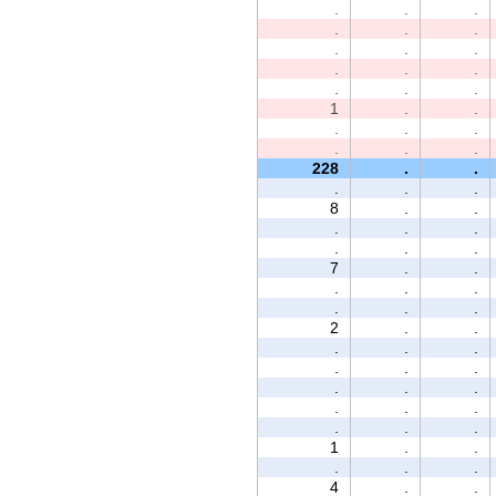
.
.
.
.
.
.
.
.
.
.
.
.
.
.
.
1
.
.
.
.
.
.
.
.
228
.
.
.
.
.
8
.
.
.
.
.
.
.
.
7
.
.
.
.
.
.
.
.
2
.
.
.
.
.
.
.
.
.
.
.
.
.
.
.
.
.
1
.
.
.
.
.
4
.
.