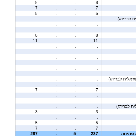
8
.
.
8
7
.
.
7
5
.
.
5
.
.
.
.
.
.
.
.
.
.
.
.
8
.
.
8
11
.
.
11
.
.
.
.
.
.
.
.
.
.
.
.
.
.
.
.
.
.
.
.
.
.
.
.
.
.
.
.
.
.
.
.
7
.
.
7
.
.
.
.
.
.
.
.
.
.
.
.
3
.
.
3
.
.
.
.
5
.
.
5
7
.
.
7
ת פתיחה
237
5
.
287