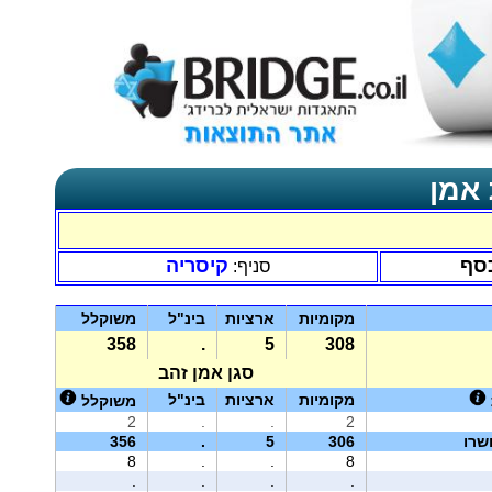
 אמן
כסף
קיסריה
סניף:
מקומיות
ארציות
בינ"ל
משוקלל
358
.
5
308
סגן אמן זהב
מקומיות
ארציות
בינ"ל
משוקלל
2
.
.
2
שרו
306
5
.
356
8
.
.
8
.
.
.
.