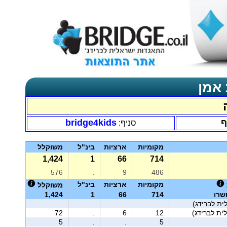
 אמן
ף
bridge4kids
סניף:
מקומיות
ארציות
בינ"ל
משוקלל
1,424
1
66
714
576
.
9
486
מקומיות
ארציות
בינ"ל
משוקלל
שרו
714
66
1
1,424
ית לברידג)
.
.
.
.
ית לברידג)
12
6
.
72
5
.
.
5