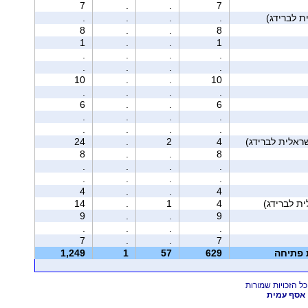
7
.
.
7
.
.
.
.
8
.
.
8
1
.
.
1
.
.
.
.
.
.
.
.
10
.
.
10
.
.
.
.
6
.
.
6
.
.
.
.
.
.
.
.
24
.
2
4
8
.
.
8
.
.
.
.
.
.
.
.
4
.
.
4
14
.
1
4
9
.
.
9
.
.
.
.
7
.
.
7
ת פתיחה
629
57
1
1,249
אסף עמית