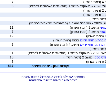
רון)
7
ית לברידג)
3
רון)
.
רון)
.
רמת השרון)
.
ת לברידג)
5
ספי
מושב 3 (רמת השרון)
11
ספי
מושב 2 (רמת השרון)
7
12
ברת ניתוחי ידיים
בונוס (רמת השרון)
.
ברת ניתוחי ידיים
מושב 4 (רמת השרון)
5
(רמת השרון)
.
לית לברידג)
1
פרס כספי
מושב 2 (רמת השרון)
15
5
נקודות אמן - יתרת פתיחה
537
התאגדות ישראלית לברידג' 2022 © כל הזכויות שמורות
תוכנות חישוב ותצוגת תוצאות:
אסף עמית