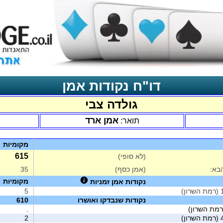
דו"ח נקודות אמן
גולדה צבי
אמן ארד
תואר:
מקומיות
615
(לא סופי)
בא:
(אמן כסף)
35
מקומיות
נקודות אמן זמניות
5
נקודות שנבדקו ואושרו
610
רמת השרון)
.
2