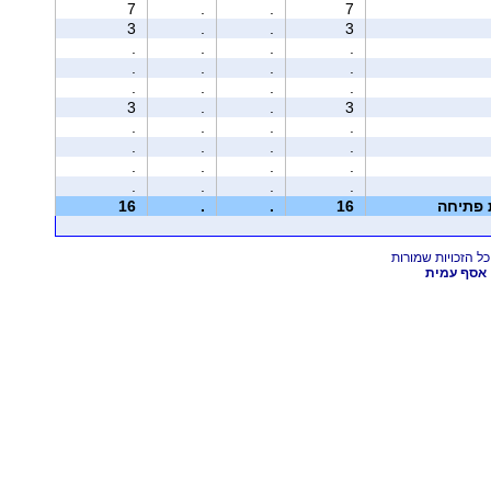
7
.
.
7
3
.
.
3
.
.
.
.
.
.
.
.
.
.
.
.
3
.
.
3
.
.
.
.
.
.
.
.
.
.
.
.
.
.
.
.
ת פתיחה
16
.
.
16
אסף עמית