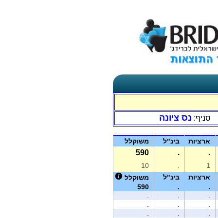
נס ציונה
סניף:
ארציות
בינ"ל
משוקלל
590
.
.
10
.
1
ארציות
בינ"ל
משוקלל
590
.
.
.
.
.
.
.
.
.
.
.