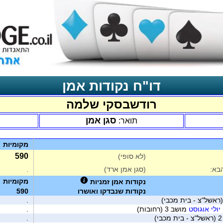
דו"ח נקודות אמן
רודשבסקי שלמה
סגן אמן
תואר:
מקומיות
590
(לא סופי)
בא:
(סגן אמן ארד)
.
מקומיות
נקודות אמן זמניות
נקודות שנבדקו ואושרו
590
 (ראשל"צ - בית מכבי)
.
יולי אוגוסט
מושב 3 (רחובות)
.
.