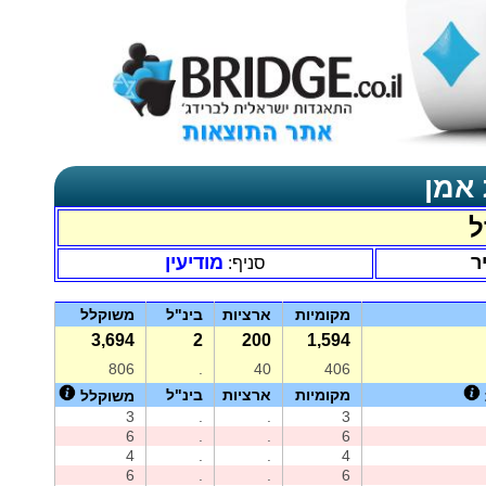
 אמן
ל
ר
מודיעין
סניף:
מקומיות
ארציות
בינ"ל
משוקלל
3,694
2
200
1,594
806
.
40
406
מקומיות
ארציות
בינ"ל
משוקלל
3
.
.
3
6
.
.
6
4
.
.
4
6
.
.
6