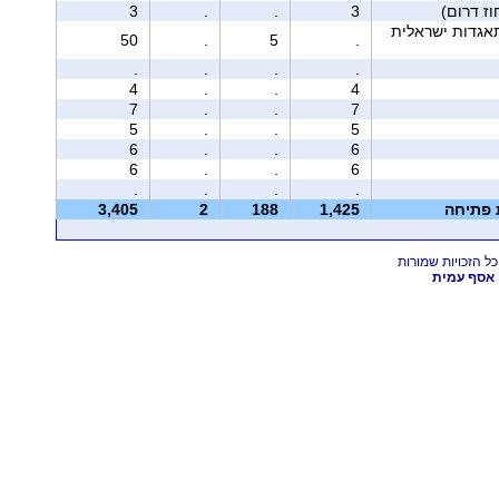
3
.
.
3
אגדות ישראלית
50
.
5
.
.
.
.
.
4
.
.
4
7
.
.
7
5
.
.
5
6
.
.
6
6
.
.
6
.
.
.
.
ת פתיחה
1,425
188
2
3,405
אסף עמית