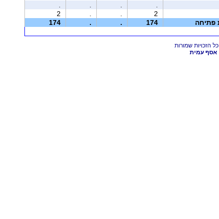
.
.
.
.
2
.
.
2
ת פתיחה
174
.
.
174
אסף עמית