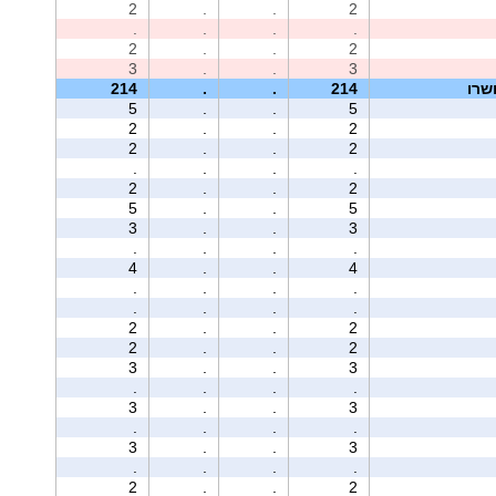
2
.
.
2
.
.
.
.
2
.
.
2
3
.
.
3
שרו
214
.
.
214
5
.
.
5
2
.
.
2
2
.
.
2
.
.
.
.
2
.
.
2
5
.
.
5
3
.
.
3
.
.
.
.
4
.
.
4
.
.
.
.
.
.
.
.
2
.
.
2
2
.
.
2
3
.
.
3
.
.
.
.
3
.
.
3
.
.
.
.
3
.
.
3
.
.
.
.
2
.
.
2