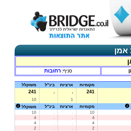
 אמן
ן
ן
רחובות
סניף:
מקומיות
ארציות
בינ"ל
משוקלל
241
.
.
241
10
.
1
.
מקומיות
ארציות
בינ"ל
משוקלל
10
.
.
10
4
.
.
4
4
.
.
4
2
.
.
2