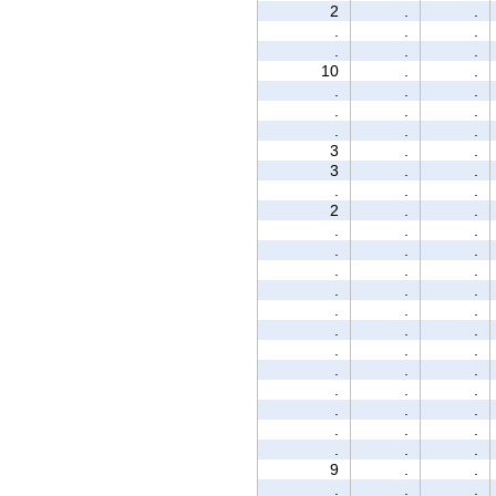
2
.
.
.
.
.
.
.
.
10
.
.
.
.
.
.
.
.
.
.
.
3
.
.
3
.
.
.
.
.
2
.
.
.
.
.
.
.
.
.
.
.
.
.
.
.
.
.
.
.
.
.
.
.
.
.
.
.
.
.
.
.
.
.
.
.
.
.
.
9
.
.
.
.
.