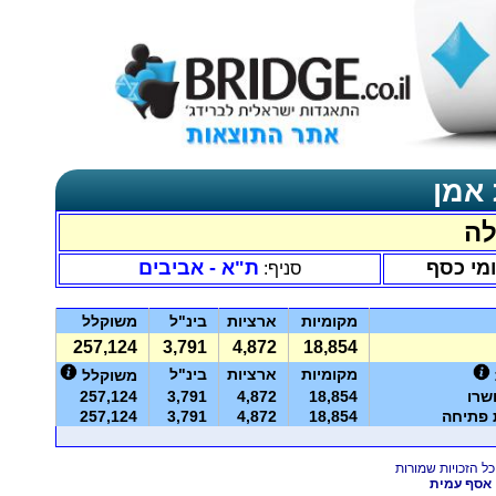
 אמן
לה
ומי כסף
ת"א - אביבים
סניף:
מקומיות
ארציות
בינ"ל
משוקלל
257,124
3,791
4,872
18,854
מקומיות
ארציות
בינ"ל
משוקלל
שרו
18,854
4,872
3,791
257,124
ת פתיחה
18,854
4,872
3,791
257,124
אסף עמית