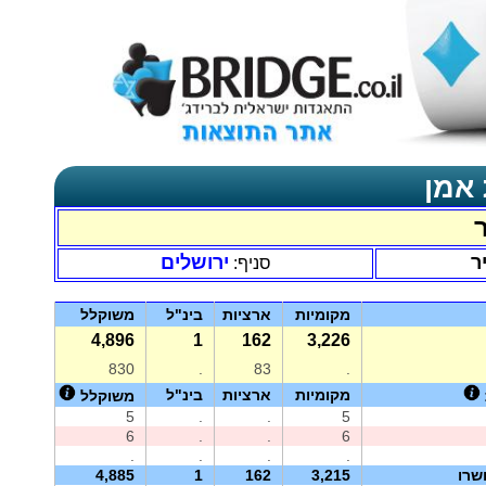
 אמן
ר
ירושלים
סניף:
מקומיות
ארציות
בינ"ל
משוקלל
4,896
1
162
3,226
830
.
83
.
מקומיות
ארציות
בינ"ל
משוקלל
5
.
.
5
6
.
.
6
.
.
.
.
שרו
3,215
162
1
4,885