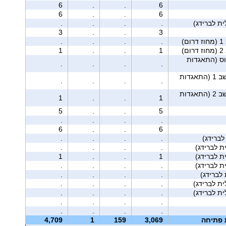
6
.
.
6
6
.
.
6
.
.
.
.
3
.
.
3
ם)
.
.
.
.
ם)
1
.
.
1
וס (התאגדות
.
.
.
.
מושב 1 (התאגדות
.
.
.
.
מושב 2 (התאגדות
1
.
.
1
5
.
.
5
.
.
.
.
6
.
.
6
ברידג)
.
.
.
.
.
.
.
.
1
.
.
1
.
.
.
.
לברידג)
.
.
.
.
.
.
.
.
.
.
.
.
.
.
.
.
.
.
.
.
ת פתיחה
3,069
159
1
4,709