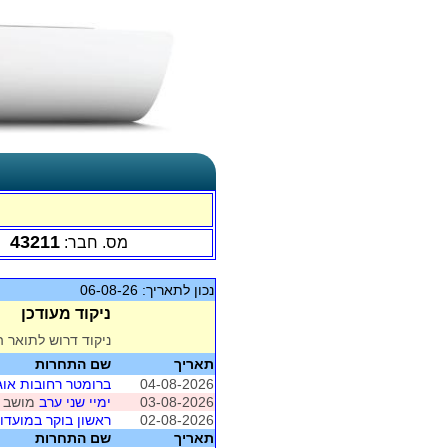
43211
מס. חבר:
נכון לתאריך: 06-08-26
ניקוד מעודכן
ניקוד דרוש לתואר ה
תאריך
שם התחרות
04-08-2026
ברומטר רחובות או
03-08-2026
ימיי שני ערב
מושב 2 (נס ציונה)
02-08-2026
ראשון בוקר במועדון 
תאריך
שם התחרות