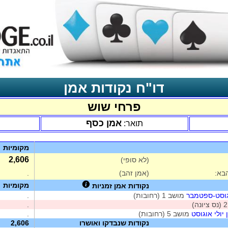
דו"ח נקודות אמן
פרחי שוש
אמן כסף
תואר:
מקומיות
2,606
(לא סופי)
בא:
(אמן זהב)
.
מקומיות
נקודות אמן זמניות
גוסט-ספטמבר
מושב 1 (רחובות)
.
.
יולי אוגוסט
מושב 5 (רחובות)
.
נקודות שנבדקו ואושרו
2,606