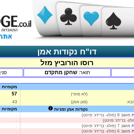
דו"ח נקודות אמן
רוסו הורוביץ מזל
שחקן מתקדם
תואר:
סני
מקומיות
57
(לא סופי)
בא:
(סגן אמן)
43
מקומיות
נקודות אמן זמניות
ת
מושב 8 (פולג- ברידג' פוינט)
.
לג- ברידג' פוינט)
.
ת
מושב 7 (פולג- ברידג' פוינט)
.
ת
מושב 6 (פולג- ברידג' פוינט)
.