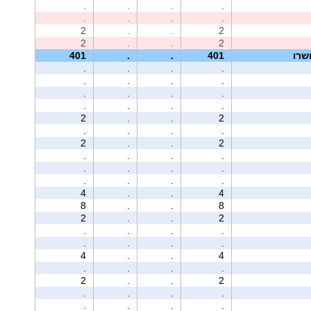
.
.
.
.
.
.
.
.
2
.
.
2
2
.
.
2
שרו
401
.
.
401
.
.
.
.
.
.
.
.
.
.
.
.
.
.
.
.
2
.
.
2
.
.
.
.
2
.
.
2
.
.
.
.
.
.
.
.
.
.
.
.
4
.
.
4
8
.
.
8
2
.
.
2
.
.
.
.
.
.
.
.
4
.
.
4
.
.
.
.
2
.
.
2
.
.
.
.
.
.
.
.