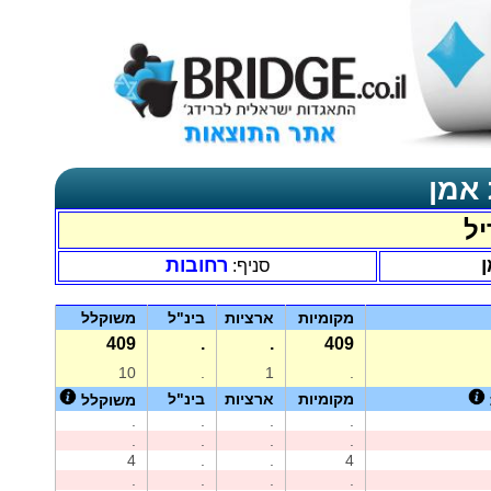
 אמן
יל
ן
רחובות
סניף:
מקומיות
ארציות
בינ"ל
משוקלל
409
.
.
409
10
.
1
.
מקומיות
ארציות
בינ"ל
משוקלל
.
.
.
.
.
.
.
.
4
.
.
4
.
.
.
.