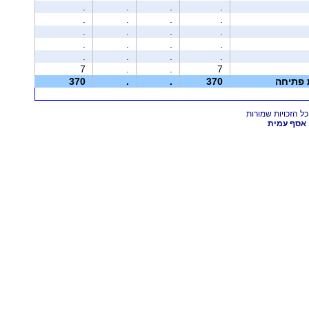
.
.
.
.
.
.
.
.
.
.
.
.
.
.
.
.
.
.
.
.
7
.
.
7
ת פתיחה
370
.
.
370
אסף עמית