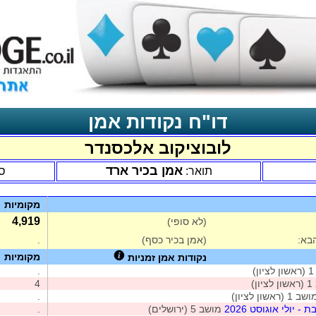
דו"ח נקודות אמן
לובוציקוב אלכסנדר
אמן בכיר ארד
תואר:
ס
מקומיות
4,919
(לא סופי)
בא:
(אמן בכיר כסף)
.
מקומיות
נקודות אמן זמניות
)
.
ן)
4
 1 (ראשון לציון)
.
- יולי אוגוסט 2026
מושב 5 (ירושלים)
.