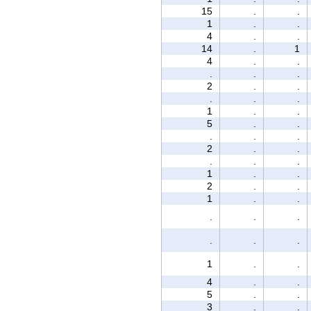
15
.
.
1
.
.
4
.
.
14
.
1
4
.
.
.
.
.
2
.
.
.
.
.
1
.
.
5
.
.
.
.
.
2
.
.
.
.
.
1
.
.
2
.
.
1
.
.
.
.
.
.
.
.
1
.
.
4
.
.
5
.
.
3
.
.