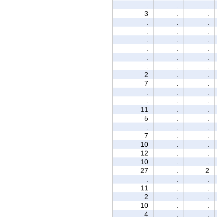
.
.
.
3
.
.
.
.
.
.
.
.
.
.
.
.
.
.
.
.
.
.
.
.
2
.
.
7
.
.
.
.
.
.
.
.
11
.
.
5
.
.
.
.
.
7
.
.
10
.
.
12
.
.
10
.
.
27
.
2
.
.
.
11
.
.
2
.
.
10
.
.
4
.
.