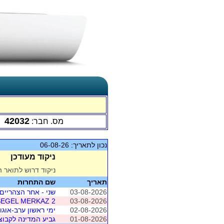
42032
מס. חבר:
נכון לתאריך: 06-08-26
ניקוד מעודכן
ניקוד דרוש לתואר ה
תאריך
שם התחרות
03-08-2026
שני - אחר הצהריים 
SEGEL MERKAZ 2
03-08-2026
02-08-2026
ימי ראשון ערב-אוגו
01-08-2026
גביע המדינה לקבוצות 2026 - /8