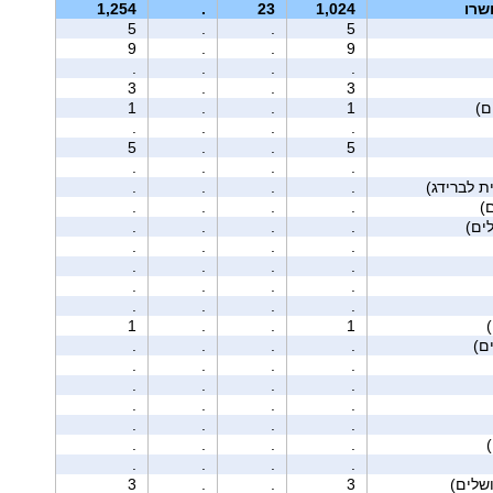
שרו
1,024
23
.
1,254
5
.
.
5
9
.
.
9
.
.
.
.
3
.
.
3
1
.
.
1
.
.
.
.
5
.
.
5
.
.
.
.
.
.
.
.
.
.
.
.
ים)
.
.
.
.
.
.
.
.
.
.
.
.
.
.
.
.
.
.
.
.
1
.
.
1
ם)
.
.
.
.
.
.
.
.
.
.
.
.
.
.
.
.
.
.
.
.
.
.
.
.
.
.
.
.
3
.
.
3