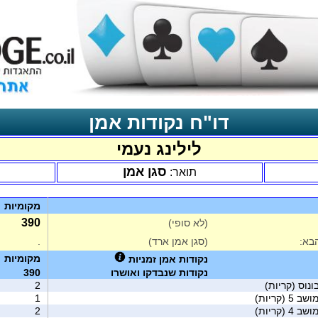
דו"ח נקודות אמן
לילינג נעמי
סגן אמן
תואר:
מקומיות
390
(לא סופי)
בא:
(סגן אמן ארד)
.
מקומיות
נקודות אמן זמניות
נקודות שנבדקו ואושרו
390
ונוס (קריות)
2
ב 5 (קריות)
1
ב 4 (קריות)
2