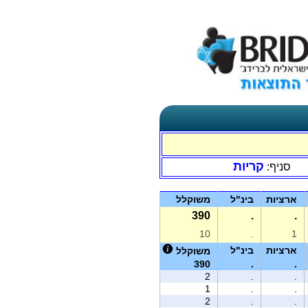
קריות
סניף:
ארציות
בינ"ל
משוקלל
390
.
.
10
.
1
ארציות
בינ"ל
משוקלל
390
.
.
2
.
.
1
.
.
2
.
.