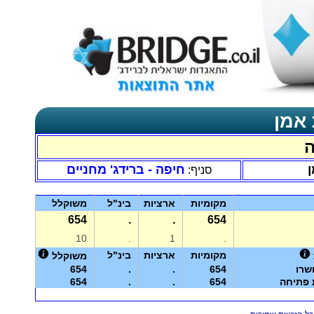
 אמן
ה
ן
חיפה - ברידג' מחניים
סניף:
מקומיות
ארציות
בינ"ל
משוקלל
654
.
.
654
10
.
1
.
מקומיות
ארציות
בינ"ל
משוקלל
שרו
654
.
.
654
ת פתיחה
654
.
.
654