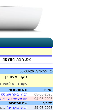
40794
מס. חבר:
נכון לתאריך: 06-08-26
ניקוד מעודכן
ניקוד דרוש לתואר ה
תאריך
שם התחרות
05-08-2026
רביעי בוקר אוגוסט
מוש
04-08-2026
יום שלישי בוקר אוג
תאריך
שם התחרות
29-07-2026
רביעי בוקר יולי
בונוס