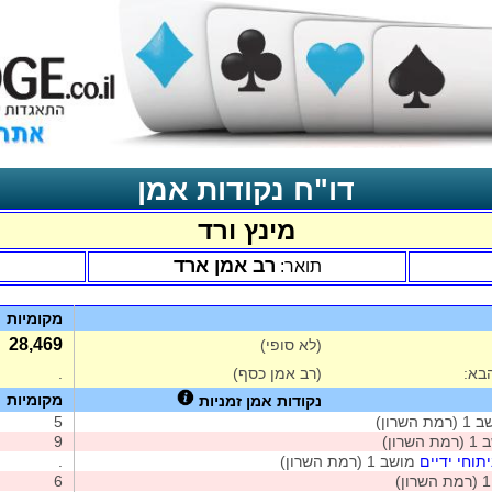
דו"ח נקודות אמן
מינץ ורד
רב אמן ארד
תואר:
מקומיות
28,469
(לא סופי)
בא:
(רב אמן כסף)
.
מקומיות
נקודות אמן זמניות
ת השרון)
5
שרון)
9
תוחי ידיים
מושב 1 (רמת השרון)
.
6