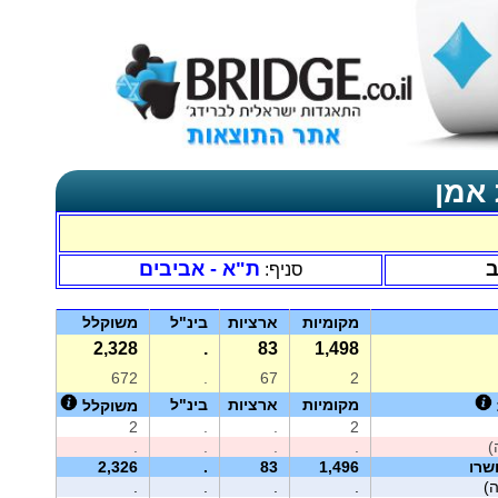
 אמן
ב
ת"א - אביבים
סניף:
מקומיות
ארציות
בינ"ל
משוקלל
2,328
.
83
1,498
672
.
67
2
מקומיות
ארציות
בינ"ל
משוקלל
2
.
.
2
.
.
.
.
שרו
1,496
83
.
2,326
ה)
.
.
.
.