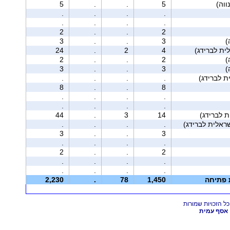
5
.
.
5
.
.
.
.
.
.
.
.
2
.
.
2
3
.
.
3
ית לברידג)
4
2
.
24
2
.
.
2
3
.
.
3
.
.
.
.
8
.
.
8
.
.
.
.
.
.
.
.
44
.
3
14
.
.
.
.
3
.
.
3
.
.
.
.
2
.
.
2
.
.
.
.
.
.
.
.
ת פתיחה
1,450
78
.
2,230
אסף עמית