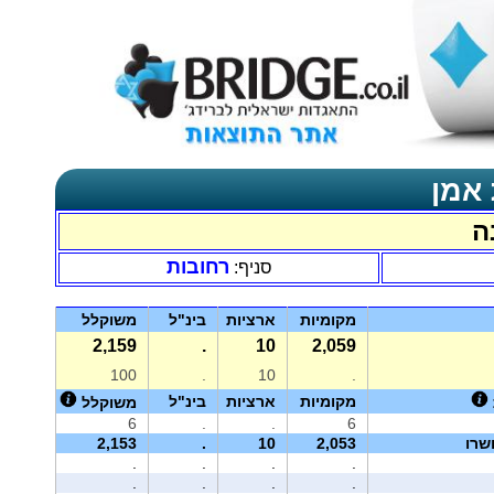
 אמן
ה
רחובות
סניף:
מקומיות
ארציות
בינ"ל
משוקלל
2,159
.
10
2,059
100
.
10
.
מקומיות
ארציות
בינ"ל
משוקלל
6
.
.
6
שרו
2,053
10
.
2,153
.
.
.
.
.
.
.
.