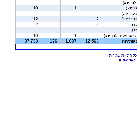
.
.
.
.
רידג)
.
1
.
10
.
.
.
.
12
.
.
12
2
.
.
2
.
.
.
.
 ישראלית לברידג)
.
1
.
10
ת פתיחה
12,563
1,637
176
37,733
אסף עמית