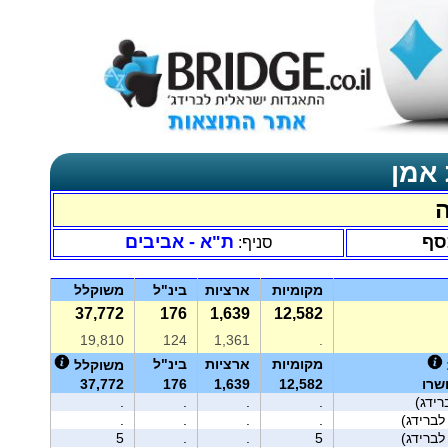
 אמן
סף
ת"א - אביבים
סניף:
מקומיות
ארציות
בינ"ל
משוקלל
37,772
176
1,639
12,582
19,810
124
1,361
.
מקומיות
ארציות
בינ"ל
משוקלל
שרו
12,582
1,639
176
37,772
ידג)
.
.
.
.
.
.
.
.
5
.
.
5