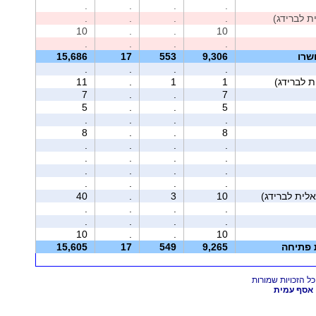
.
.
.
.
.
.
.
.
10
.
.
10
.
.
.
.
שרו
9,306
553
17
15,686
.
.
.
.
11
.
1
1
7
.
.
7
5
.
.
5
.
.
.
.
8
.
.
8
.
.
.
.
.
.
.
.
.
.
.
.
.
.
.
.
40
.
3
10
.
.
.
.
.
.
.
.
10
.
.
10
ת פתיחה
9,265
549
17
15,605
אסף עמית