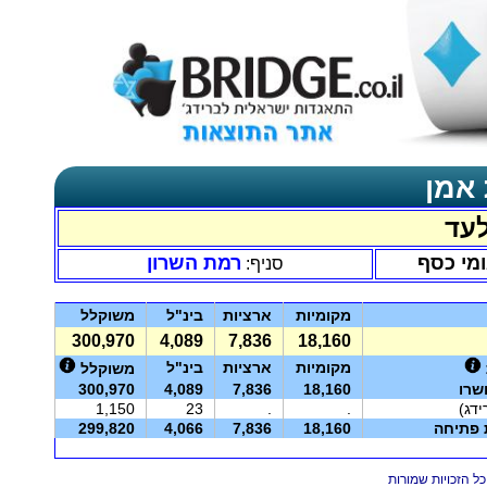
 אמן
עד
ומי כסף
רמת השרון
סניף:
מקומיות
ארציות
בינ"ל
משוקלל
300,970
4,089
7,836
18,160
מקומיות
ארציות
בינ"ל
משוקלל
שרו
18,160
7,836
4,089
300,970
1,150
23
.
.
ת פתיחה
18,160
7,836
4,066
299,820