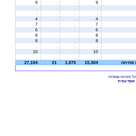
9
.
.
9
.
.
.
.
.
.
.
.
4
.
.
4
7
.
.
7
6
.
.
6
8
.
.
8
8
.
.
8
.
.
.
.
10
.
.
10
.
.
.
.
ת פתיחה
15,304
1,075
21
27,104
אסף עמית