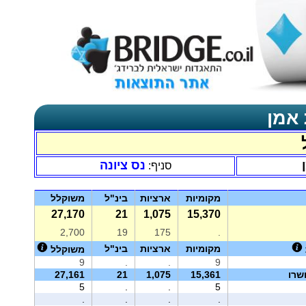
 אמן
נס ציונה
סניף:
מקומיות
ארציות
בינ"ל
משוקלל
27,170
21
1,075
15,370
2,700
19
175
.
מקומיות
ארציות
בינ"ל
משוקלל
9
.
.
9
שרו
15,361
1,075
21
27,161
5
.
.
5
.
.
.
.