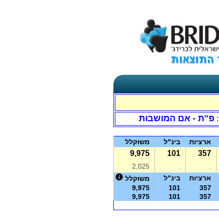
פ"ת - אם המושבות
:
ארציות
בינ"ל
משוקלל
9,975
101
357
2,025
.
.
ארציות
בינ"ל
משוקלל
9,975
101
357
9,975
101
357