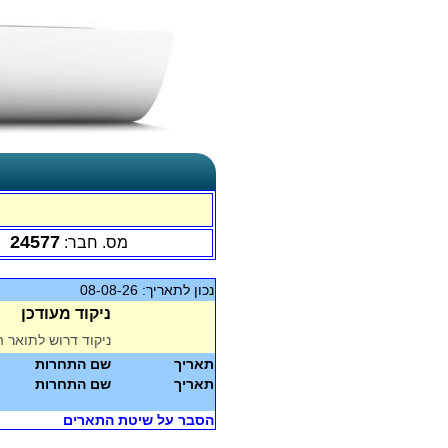
24577
מס. חבר:
נכון לתאריך: 08-08-26
ניקוד מעודכן
ניקוד דרוש לתואר ה
תאריך
שם התחרות
תאריך
שם התחרות
הסבר על שיטת התארים